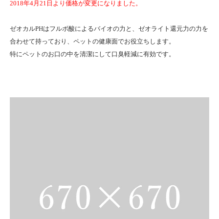
2018年4月21日より価格が変更になりました。
ゼオカルPHはフルボ酸によるバイオの力と、ゼオライト還元力の力を
合わせて持っており、ペットの健康面でお役立ちします。
特にペットのお口の中を清潔にして口臭軽減に有効です。