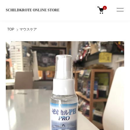
0
SCHILDKROTE ONLINE STORE
TOP
マウスケア