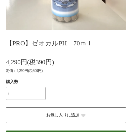
【PRO】ゼオカルPH 70ｍｌ
4,290円(税390円)
定価：4,290円(税390円)
購入数
お気に入りに追加