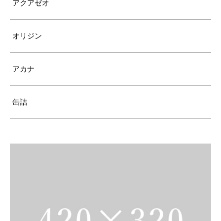
アクアゼオ
オリジン
アカナ
缶詰