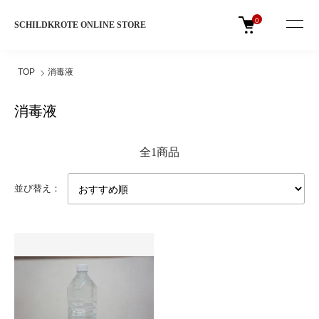
0
SCHILDKROTE ONLINE STORE
TOP
消毒液
消毒液
全1商品
並び替え：