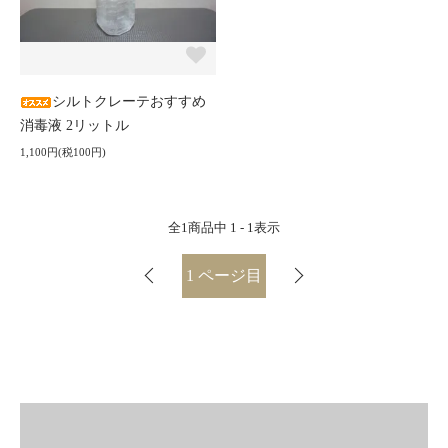
シルトクレーテおすすめ
消毒液 2リットル
1,100円(税100円)
全
1
商品中
1 - 1
表示
1
ページ目