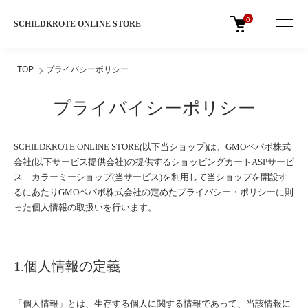
0
SCHILDKROTE ONLINE STORE
TOP
プライバシーポリシー
プライバイシーポリシー
SCHILDKROTE ONLINE STORE(以下当ショップ)は、
GMOペパボ株式
会社
(以下サービス提供会社)の提供するショッピングカートASPサービ
ス
カラーミーショップ
(当サービス)を利用して当ショップを開設す
るにあたりGMOペパボ株式会社の定めた
プライバシー・ポリシー
に則
った個人情報の取扱いを行います。
1.個人情報の定義
「個人情報」とは、生存する個人に関する情報であって、当該情報に