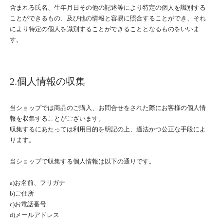
含まれる氏名、生年月日その他の記述等により特定の個人を識別する
ことができるもの、及び他の情報と容易に照合することができ、それ
により特定の個人を識別することができることとなるものをいいま
す。
2.個人情報の収集
当ショップでは商品のご購入、お問合せをされた際にお客様の個人情
報を収集することがございます。
収集するにあたっては利用目的を明記の上、適法かつ公正な手段によ
ります。
当ショップで収集する個人情報は以下の通りです。
a)お名前、フリガナ
b)ご住所
c)お電話番号
d)メールアドレス