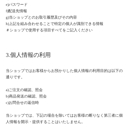
e)パスワード
f)配送先情報
g)当ショップとのお取引履歴及びその内容
h)上記を組み合わせることで特定の個人が識別できる情報
＃ショップで使用する項目すべてをご記入ください
3.個人情報の利用
当ショップではお客様からお預かりした個人情報の利用目的は以下の
通りです。
a)ご注文の確認、照会
b)商品発送の確認、照会
c)お問合せの返信時
当ショップでは、下記の場合を除いてはお客様の断りなく第三者に個
人情報を開示・提供することはいたしません。