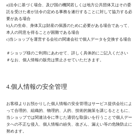
a)法令に基づく場合、及び国の機関若しくは地方公共団体又はその委
託を受けた者が法令の定める事務を遂行することに対して協力する必
要がある場合
b)人の生命、身体又は財産の保護のために必要がある場合であって、
本人の同意を得ることが困難である場合
c)当ショップを運営する会社の関連会社で個人データを交換する場合
＃ショップ様のご利用にあわせて、詳しく具体的にご記入ください
＃なお、個人情報の販売は禁止させていただきます。
4.個人情報の安全管理
お客様よりお預かりした個人情報の安全管理はサービス提供会社によ
って合理的、組織的、物理的、人的、技術的施策を講じるとともに、
当ショップでは関連法令に準じた適切な取扱いを行うことで個人デー
タへの不正な侵入、個人情報の紛失、改ざん、漏えい等の危険防止に
努めます。