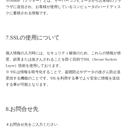
※cookie （クッキー）とは、サーバーコンピュータからお客様のブラ
ウザに送信され、お客様が使用しているコンピュータのハードディス
クに蓄積される情報です。
7.SSLの使用について
個人情報の入力時には、セキュリティ確保のため、これらの情報が傍
受、妨害または改ざんされることを防ぐ目的でSSL（Secure Sockets
Layer）技術を使用しております。
※ SSLは情報を暗号化することで、盗聴防止やデータの改ざん防止送
受信する機能のことです。SSLを利用する事でより安全に情報を送信
する事が可能となります。
8.お問合せ先
＃お問合せ先をご入力ください