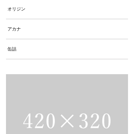
オリジン
アカナ
缶詰