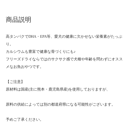
商品説明
高タンパクでDHA・EPA等、愛犬の健康に欠かせない栄養素がたっぷ
り。
カルシウムも豊富で健康な骨づくりにも♪
フリーズドライならではのサクサク感で犬種や年齢を問わずにオスス
メなお魚おやつです。
【ご注意】
原材料は国産(主に熊本・鹿児島県産)を使用しておりますが、
原料の供給によっては別の都道府県になる可能性がございます。
予めご了承ください。