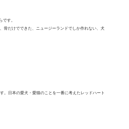
らです。
内臓、骨だけでできた、ニュージーランドでしか作れない、犬
リーツです。日本の愛犬・愛猫のことを一番に考えたレッドハート