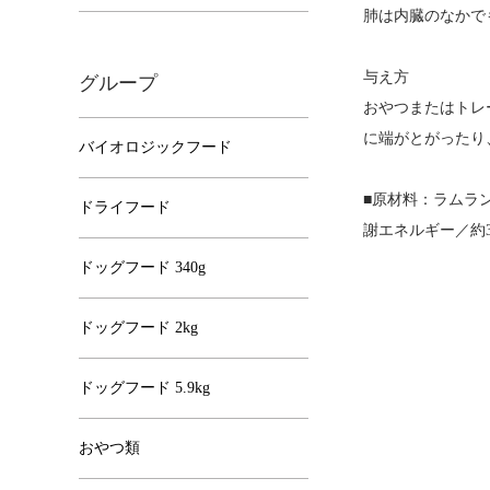
肺は内臓のなかで
与え方
グループ
おやつまたはトレ
に端がとがったり
バイオロジックフード
■原材料：ラムラング
ドライフード
謝エネルギー／約3
ドッグフード 340g
ドッグフード 2kg
ドッグフード 5.9kg
おやつ類