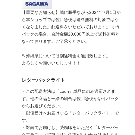
【重要なお知らせ】誠に勝手ながら2024年7月1日か
ら本ショップでは佐川急便は送料無料の対象ではな
くなりました。配送料をいただいております。 ゆう
パックの場合、合計金額20,000円以上で送料無料と
なっております。ご了承ください。
※沖縄県については別途料金を適用致します。
よろしくお願いいたします！！
レターパックライト
・この配送方法は「cuun」単品にのみ適応されま
す。他の商品と一緒の場合は佐川急便かゆうパック
からお選びください。
・郵便受けへお届けする「レターパックライト」で
す。
・対面でお届けし、受領印をいただく「レターパッ
クプラス」（追跡あり）の方がいいかたはそちらを