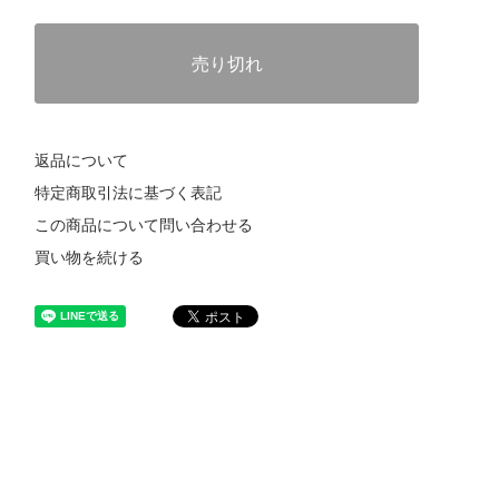
売り切れ
返品について
特定商取引法に基づく表記
この商品について問い合わせる
買い物を続ける