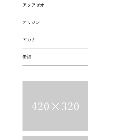
アクアゼオ
オリジン
アカナ
缶詰